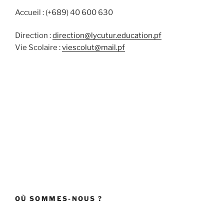
Accueil : (+689) 40 600 630
Direction :
direction@lycutur.education.pf
Vie Scolaire :
viescolut@mail.pf
OÙ SOMMES-NOUS ?