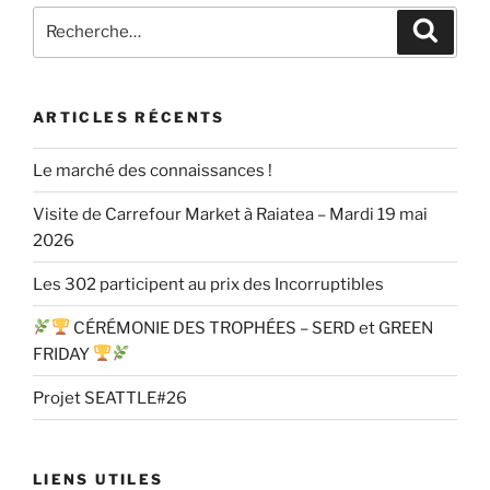
Recherche
Recher
pour
:
ARTICLES RÉCENTS
Le marché des connaissances !
Visite de Carrefour Market à Raiatea – Mardi 19 mai
2026
Les 302 participent au prix des Incorruptibles
CÉRÉMONIE DES TROPHÉES – SERD et GREEN
FRIDAY
Projet SEATTLE#26
LIENS UTILES