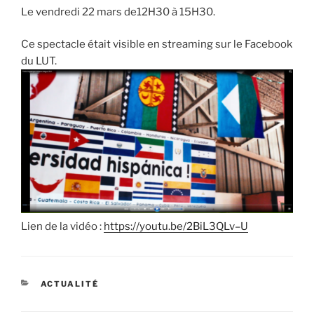
Le vendredi 22 mars de12H30 à 15H30.
Ce spectacle était visible en streaming sur le Facebook
du LUT.
Lien de la vidéo :
https://youtu.be/2BiL3QLv–U
CATÉGORIES
ACTUALITÉ