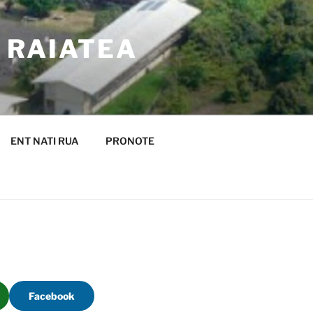
– RAIATEA
ENT NATI RUA
PRONOTE
Facebook