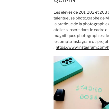
Les élèves de 201, 202 et 203 o
talentueuse photographe de Moo
la pratique de la photographie 
atelier s’inscrit dans le cadre 
magnifiques photographies de n
le compte Instagram du projet
:
https://www.instagram.com/he