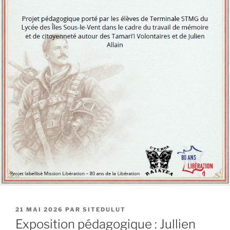
PUBLIÉ
21 MAI 2026
PAR
SITEDULUT
LE
Exposition pédagogique : Jullien