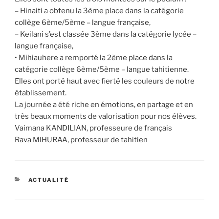
– Hinaiti a obtenu la 3ème place dans la catégorie
collège 6ème/5ème – langue française,
– Keilani s’est classée 3ème dans la catégorie lycée –
langue française,
• Mihiauhere a remporté la 2ème place dans la
catégorie collège 6ème/5ème – langue tahitienne.
Elles ont porté haut avec fierté les couleurs de notre
établissement.
La journée a été riche en émotions, en partage et en
très beaux moments de valorisation pour nos élèves.
Vaimana KANDILIAN, professeure de français
Rava MIHURAA, professeur de tahitien
CATÉGORIES
ACTUALITÉ