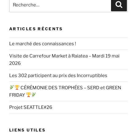
Recherche
Recher
pour
:
ARTICLES RÉCENTS
Le marché des connaissances !
Visite de Carrefour Market à Raiatea – Mardi 19 mai
2026
Les 302 participent au prix des Incorruptibles
CÉRÉMONIE DES TROPHÉES – SERD et GREEN
FRIDAY
Projet SEATTLE#26
LIENS UTILES