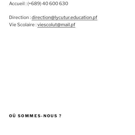
Accueil : (+689) 40 600 630
Direction :
direction@lycutur.education.pf
Vie Scolaire :
viescolut@mail.pf
OÙ SOMMES-NOUS ?